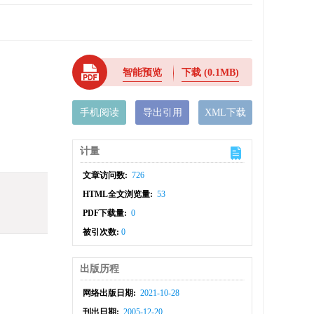
智能预览
下载
(0.1MB)
手机阅读
导出引用
XML下载
计量
文章访问数:
726
HTML全文浏览量:
53
PDF下载量:
0
被引次数:
0
出版历程
网络出版日期:
2021-10-28
刊出日期:
2005-12-20