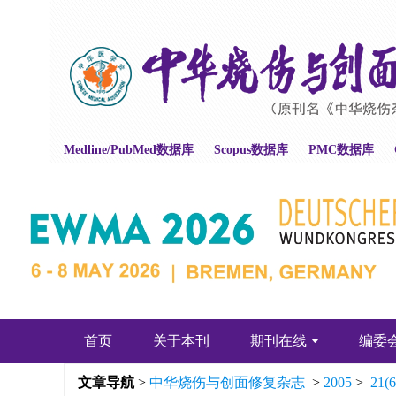
Medline/PubMed数据库
Scopus数据库
PMC数据库
首页
关于本刊
期刊在线
编委
文章导航
>
中华烧伤与创面修复杂志
>
2005
>
21(6