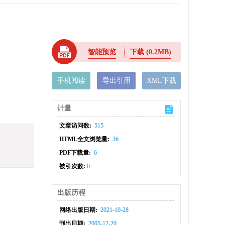
智能预览
下载
(0.2MB)
手机阅读
导出引用
XML下载
计量
文章访问数:
515
HTML全文浏览量:
36
PDF下载量:
6
被引次数:
0
出版历程
网络出版日期:
2021-10-28
刊出日期:
2005-12-20