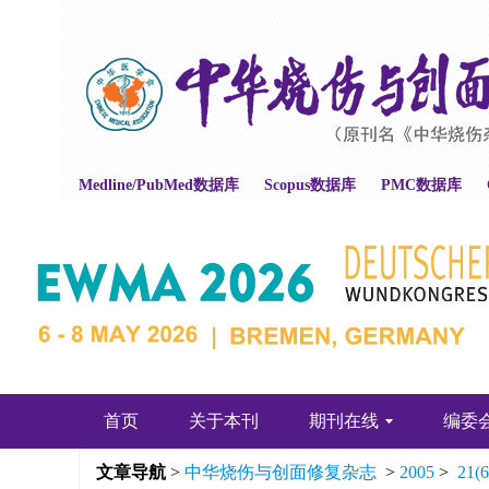
Medline/PubMed数据库
Scopus数据库
PMC数据库
首页
关于本刊
期刊在线
编委
文章导航
>
中华烧伤与创面修复杂志
>
2005
>
21(6