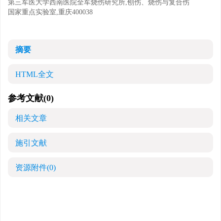
第三军医大学西南医院全军烧伤研究所,刨伤、烧伤与复合伤
国家重点实验室,重庆400038
摘要
HTML全文
参考文献
(0)
相关文章
施引文献
资源附件
(0)