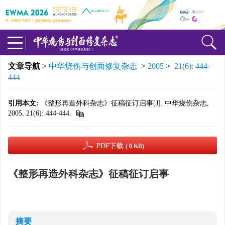
文章导航
>
中华烧伤与创面修复杂志
>
2005
>
21(6): 444-
444
引用本文:
《整形再造外科杂志》征稿征订启事[J]. 中华烧伤杂志,
2005, 21(6): 444-444.
PDF下载
( 0 KB)
《整形再造外科杂志》征稿征订启事
摘要