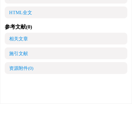
HTML全文
参考文献
(0)
相关文章
施引文献
资源附件
(0)
版权所有 中华医学会 中华烧伤与创面修复杂志
京ICP备07035254号-14
E-mail：
shaoshangzazhi@163.com
网址：https://zhsszz.xml-journal.net/