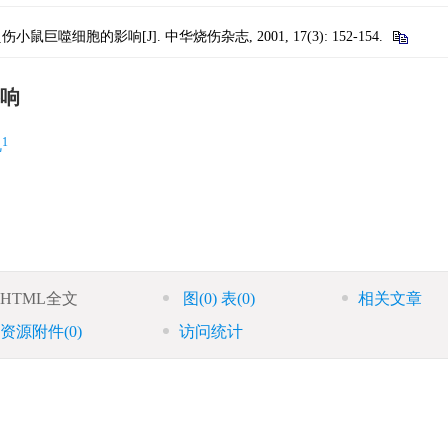
巨噬细胞的影响[J]. 中华烧伤杂志, 2001, 17(3): 152-154.
响
1
帆
HTML全文
图
(0)
表
(0)
相关文章
资源附件
(0)
访问统计