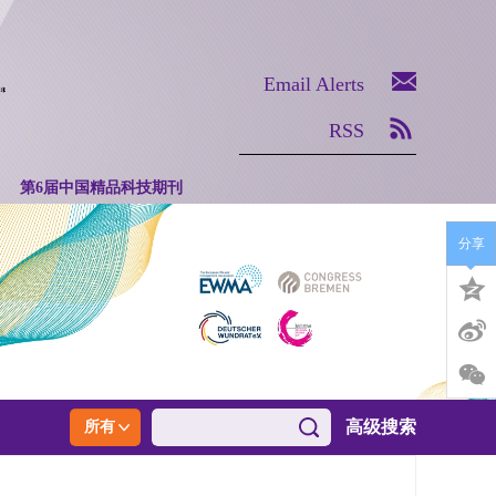
Email Alerts
RSS
第6届中国精品科技期刊
分享
高级搜索