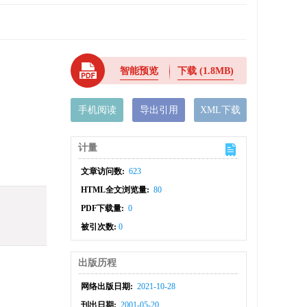
智能预览
下载
(1.8MB)
手机阅读
导出引用
XML下载
计量
文章访问数:
623
HTML全文浏览量:
80
PDF下载量:
0
被引次数:
0
出版历程
网络出版日期:
2021-10-28
刊出日期:
2001-05-20