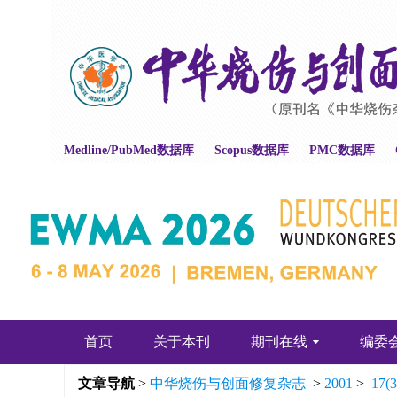
Medline/PubMed数据库
Scopus数据库
PMC数据库
首页
关于本刊
期刊在线
编委
文章导航
>
中华烧伤与创面修复杂志
>
2001
>
17(3