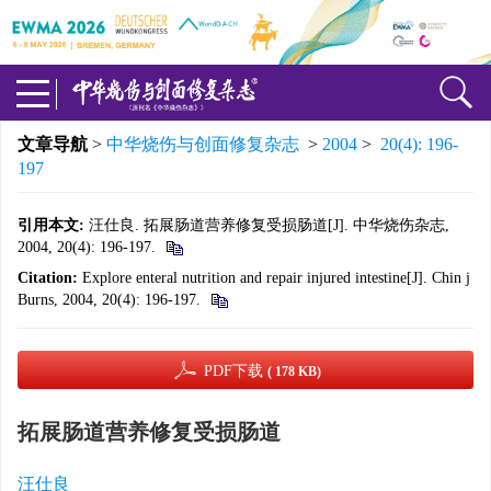
文章导航
>
中华烧伤与创面修复杂志
>
2004
>
20(4): 196-
197
引用本文:
汪仕良. 拓展肠道营养修复受损肠道[J]. 中华烧伤杂志,
2004, 20(4): 196-197.
Citation:
Explore enteral nutrition and repair injured intestine[J]. Chin j
Burns, 2004, 20(4): 196-197.
PDF下载
( 178 KB)
拓展肠道营养修复受损肠道
汪仕良