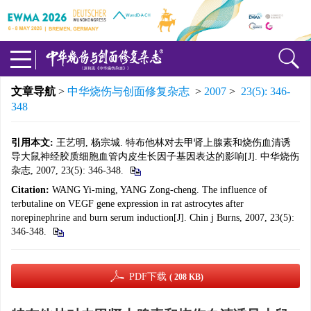
文章导航
>
中华烧伤与创面修复杂志
>
2007
>
23(5): 346-
348
引用本文:
王艺明, 杨宗城. 特布他林对去甲肾上腺素和烧伤血清诱
导大鼠神经胶质细胞血管内皮生长因子基因表达的影响[J]. 中华烧伤
杂志, 2007, 23(5): 346-348.
Citation:
WANG Yi-ming, YANG Zong-cheng. The influence of
terbutaline on VEGF gene expression in rat astrocytes after
norepinephrine and burn serum induction[J]. Chin j Burns, 2007, 23(5):
346-348.
PDF下载
( 208 KB)