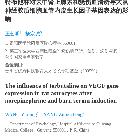
特布他林对去甲肾上腺素和烧伤血清诱导大鼠
神经胶质细胞血管内皮生长因子基因表达的影
响
1
2
王艺明
,
杨宗城
1. 贵阳医学院附属医院心理科,550001;
2. 第三军医大学西南医院全军烧伤研究所、创伤、烧伤与复
合伤国家重点实验室
基金项目:
贵州省优秀科技教育人才省长专项基金（200599）
The influence of terbutaline on VEGF gene
expression in rat astrocytes after
norepinephrine and burn serum induction
1
2
WANG Yi-ming
,
YANG Zong-cheng
1. Department of Psychology, Hospital Affiliated to Guiyang
Medical College , Guiyang 550001 , P. R. China