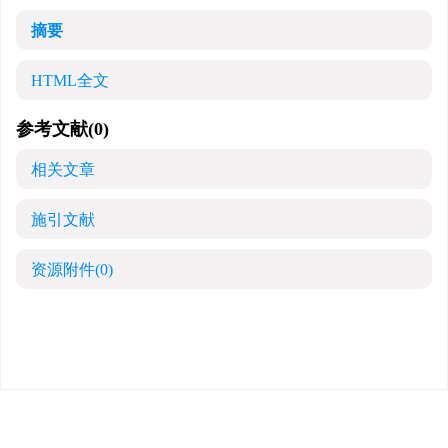
摘要
HTML全文
参考文献
(0)
相关文章
施引文献
资源附件
(0)
版权所有 中华医学会 中华烧伤与创面修复杂志
京ICP备07035254号-14
E-mail：
shaoshangzazhi@163.com