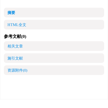
摘要
HTML全文
参考文献
(0)
相关文章
施引文献
资源附件
(0)
版权所有 中华医学会 中华烧伤与创面修复杂志
京ICP备07035254号-14