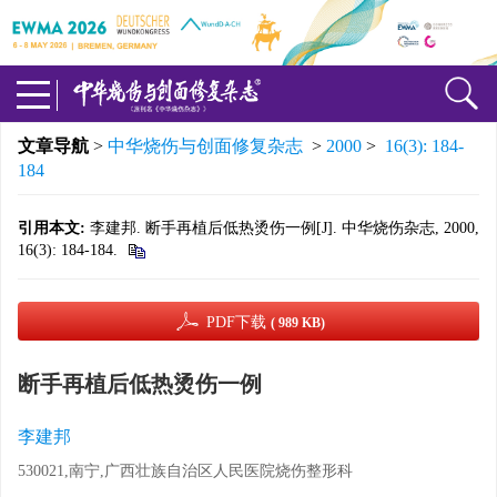
文章导航
>
中华烧伤与创面修复杂志
>
2000
>
16(3): 184-
184
引用本文:
李建邦. 断手再植后低热烫伤一例[J]. 中华烧伤杂志, 2000,
16(3): 184-184.
PDF下载
( 989 KB)
断手再植后低热烫伤一例
李建邦
530021,南宁,广西壮族自治区人民医院烧伤整形科