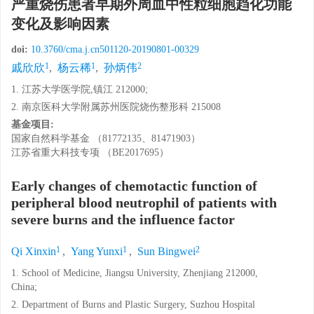
严重烧伤患者早期外周血中性粒细胞趋化功能
变化及影响因素
doi:
10.3760/cma.j.cn501120-20190801-00329
1
1
2
戚欣欣
,
杨云稀
,
孙炳伟
1. 江苏大学医学院,镇江 212000;
2. 南京医科大学附属苏州医院烧伤整形科 215008
基金项目:
国家自然科学基金 （81772135、81471903）
江苏省重大科技专项 （BE2017695）
Early changes of chemotactic function of
peripheral blood neutrophil of patients with
severe burns and the influence factor
1
1
2
Qi Xinxin
,
Yang Yunxi
,
Sun Bingwei
1. School of Medicine, Jiangsu University, Zhenjiang 212000,
China;
2. Department of Burns and Plastic Surgery, Suzhou Hospital