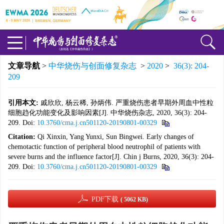
文章导航
>
中华烧伤与创面修复杂志
>
2020
>
36(3): 204-
209
引用本文:
戚欣欣, 杨云稀, 孙炳伟. 严重烧伤患者早期外周血中性粒
细胞趋化功能变化及影响因素[J]. 中华烧伤杂志, 2020, 36(3): 204-
209.
Doi:
10.3760/cma.j.cn501120-20190801-00329
Citation:
Qi Xinxin, Yang Yunxi, Sun Bingwei. Early changes of
chemotactic function of peripheral blood neutrophil of patients with
severe burns and the influence factor[J]. Chin j Burns, 2020, 36(3): 204-
209.
Doi:
10.3760/cma.j.cn501120-20190801-00329
PDF下载
( 5062 KB)