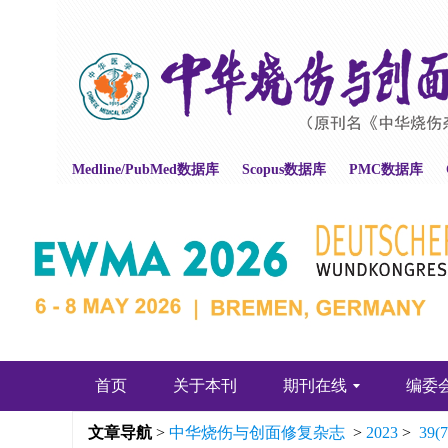
Medline/PubMed数据库
Scopus数据库
PMC数据库
首页
关于本刊
期刊在线
编委
文章导航
>
中华烧伤与创面修复杂志
>
2023
>
39(7