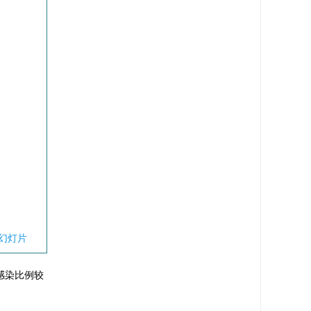
幻灯片
感染比例较