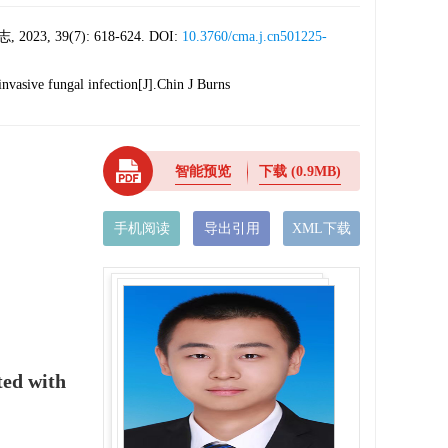
(7): 618-624. DOI:
10.3760/cma.j.cn501225-
 invasive fungal infection[J].Chin J Burns
智能预览
下载
(0.9MB)
手机阅读
导出引用
XML下载
ted with