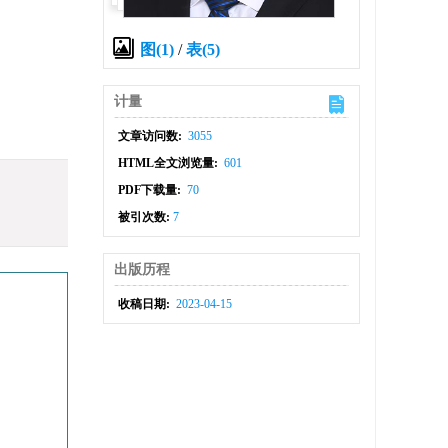
图(1)
/
表(5)
计量
文章访问数:
3055
HTML全文浏览量:
601
PDF下载量:
70
被引次数:
7
出版历程
收稿日期:
2023-04-15