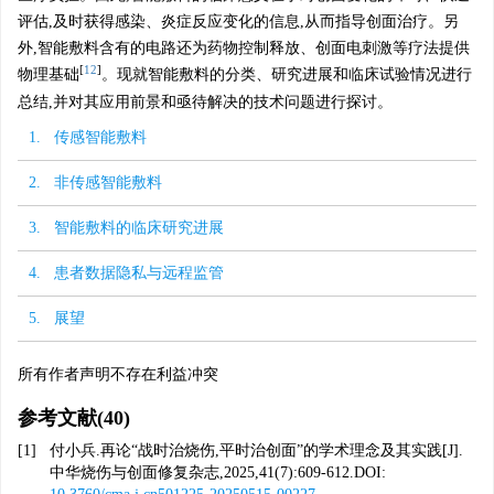
评估,及时获得感染、炎症反应变化的信息,从而指导创面治疗。另
外,智能敷料含有的电路还为药物控制释放、创面电刺激等疗法提供
[
12
]
物理基础
。现就智能敷料的分类、研究进展和临床试验情况进行
总结,并对其应用前景和亟待解决的技术问题进行探讨。
1. 传感智能敷料
2. 非传感智能敷料
3. 智能敷料的临床研究进展
4. 患者数据隐私与远程监管
5. 展望
所有作者声明不存在利益冲突
参考文献
(40)
[1]
付小兵.再论“战时治烧伤,平时治创面”的学术理念及其实践[J].
中华烧伤与创面修复杂志,2025,41(7):609-612.DOI: