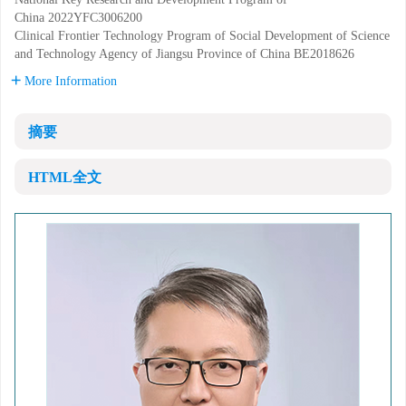
China
2022YFC3006200
Clinical Frontier Technology Program of Social Development of Science
and Technology Agency of Jiangsu Province of China
BE2018626
More Information
摘要
HTML全文