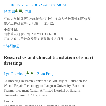
doi:
10.3760/cma.j.cn501225-20250807-00348
,
吕国忠
,
赵朋
江南大学附属医院烧创伤诊疗中心,江南大学教育部创面修复
技术工程研究中心,无锡 214122
基金项目:
国家重点研发计划
2022YFC3006200
江苏省科技厅社会发展临床前沿技术项目
BE2018626
详细信息
Researches and clinical translation of smart
dressings
,
Lyu Guozhong
,
Zhao Peng
Engineering Research Center of the Ministry of Education for
Wound Repair Technology of Jiangnan University, Burn and
Trauma Treatment Center, Affiliated Hospital of Jiangnan
University, Wuxi 214122, China
Funds:
National Key Research and Development Program of