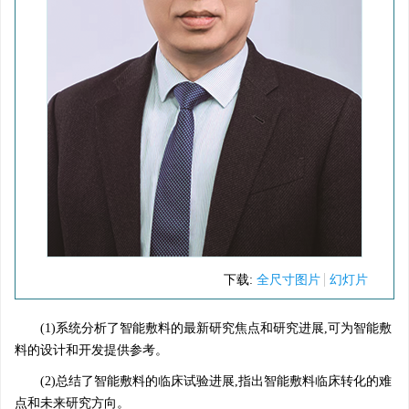
下载:
全尺寸图片
幻灯片
(1)系统分析了智能敷料的最新研究焦点和研究进展,可为智能敷
料的设计和开发提供参考。
(2)总结了智能敷料的临床试验进展,指出智能敷料临床转化的难
点和未来研究方向。