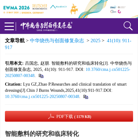
文章导航
>
中华烧伤与创面修复杂志
>
2025
>
41(10): 911-
917
引用本文:
吕国忠, 赵朋. 智能敷料的研究和临床转化[J]. 中华烧伤与
创面修复杂志, 2025, 41(10): 911-917. DOI:
10.3760/cma.j.cn501225-
20250807-00348
.
Citation:
Lyu GZ,Zhao P.Researches and clinical translation of smart
dressings[J].Chin J Burns Wounds,2025,41(10):911-917.DOI:
10.3760/cma.j.cn501225-20250807-00348
.
PDF下载
( 1179 KB)
智能敷料的研究和临床转化