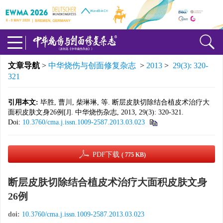
文章导航
>
中华烧伤与创面修复杂志
>
2013
>
29(3): 320-
321
引用本文:
毕胜, 曹川, 柴琳琳, 等. 断层皮肤切除结合植皮术治疗大
面积皮肤文身26例[J]. 中华烧伤杂志, 2013, 29(3): 320-321.
Doi:
10.3760/cma.j.issn.1009-2587.2013.03.023
PDF下载
( 775 KB)
断层皮肤切除结合植皮术治疗大面积皮肤文身
26例
doi:
10.3760/cma.j.issn.1009-2587.2013.03.023