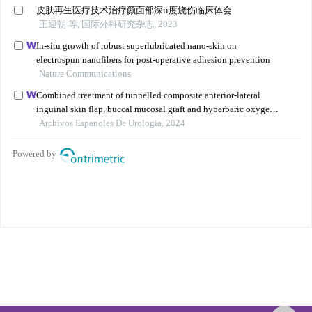
版权所有 中华医学会 中华烧伤与创面修复杂志
京ICP备07035254号-14
E-mail：
shaoshangzazhi@163.com
网址：https://zhsszz.xml-journal.net/