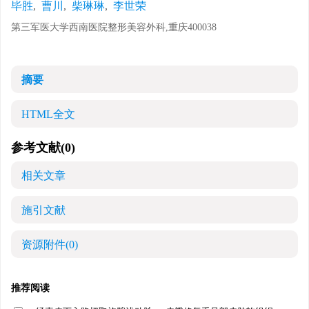
毕胜
,
曹川
,
柴琳琳
,
李世荣
第三军医大学西南医院整形美容外科,重庆400038
摘要
HTML全文
参考文献
(0)
相关文章
施引文献
资源附件
(0)