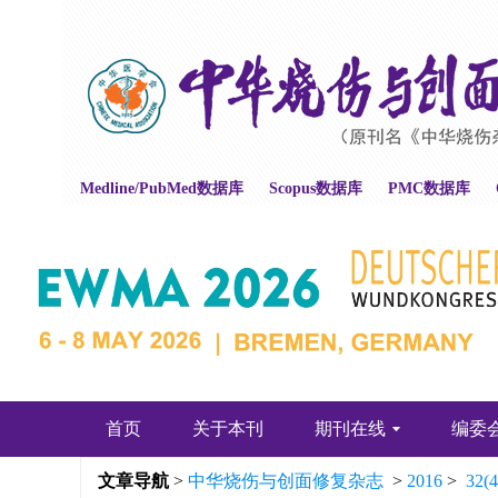
Medline/PubMed数据库
Scopus数据库
PMC数据库
首页
关于本刊
期刊在线
编委
文章导航
>
中华烧伤与创面修复杂志
>
2016
>
32(4