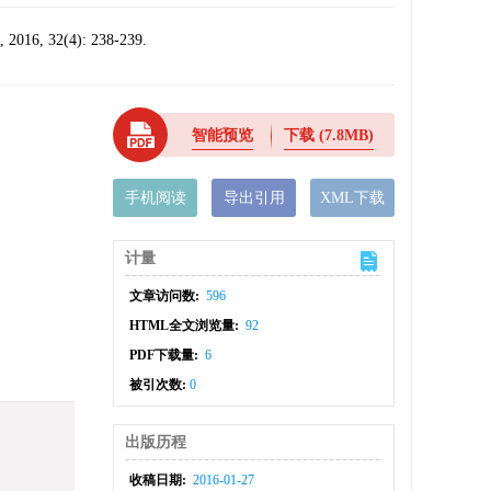
2(4): 238-239.
智能预览
下载
(7.8MB)
手机阅读
导出引用
XML下载
计量
文章访问数:
596
HTML全文浏览量:
92
PDF下载量:
6
被引次数:
0
出版历程
收稿日期:
2016-01-27