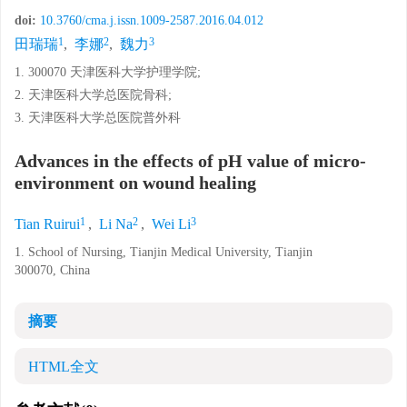
doi:
10.3760/cma.j.issn.1009-2587.2016.04.012
1
2
3
田瑞瑞
,
李娜
,
魏力
1. 300070 天津医科大学护理学院;
2. 天津医科大学总医院骨科;
3. 天津医科大学总医院普外科
Advances in the effects of pH value of micro-
environment on wound healing
1
2
3
Tian Ruirui
,
Li Na
,
Wei Li
1. School of Nursing, Tianjin Medical University, Tianjin
300070, China
摘要
HTML全文