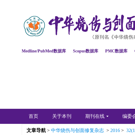
Medline/PubMed数据库
Scopus数据库
PMC数据库
首页
关于本刊
期刊在线
编委
文章导航
>
中华烧伤与创面修复杂志
>
2016
>
32(1