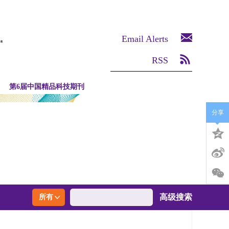
Email Alerts
RSS
第6届中国精品科技期刊
分享
高级搜索