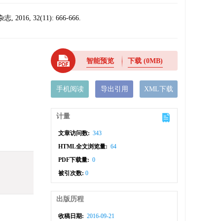
32(11): 666-666.
智能预览
下载
(0MB)
手机阅读
导出引用
XML下载
计量
文章访问数:
343
HTML全文浏览量:
64
PDF下载量:
0
被引次数:
0
出版历程
收稿日期:
2016-09-21