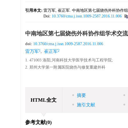
引用本文:
雷万军, 崔正军. 中南地区第七届烧伤外科协作组学术交流
Doi:
10.3760/cma.j.issn.1009-2587.2016.11.006
中南地区第七届烧伤外科协作组学术交流
doi:
10.3760/cma.j.issn.1009-2587.2016.11.006
1
2
雷万军
,
崔正军
1. 471003 洛阳,河南科技大学医学技术与工程学院;
2. 郑州大学第一附属医院烧伤与修复重建外科
摘要
HTML全文
施引文献
参考文献
(0)