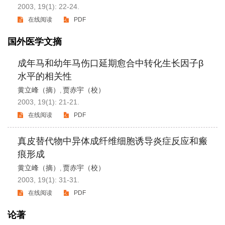
2003, 19(1): 22-24.
在线阅读
PDF
国外医学文摘
成年马和幼年马伤口延期愈合中转化生长因子β
水平的相关性
黄立峰（摘）
贾赤宇（校）
,
2003, 19(1): 21-21.
在线阅读
PDF
真皮替代物中异体成纤维细胞诱导炎症反应和瘢
痕形成
黄立峰（摘）
贾赤宇（校）
,
2003, 19(1): 31-31.
在线阅读
PDF
论著