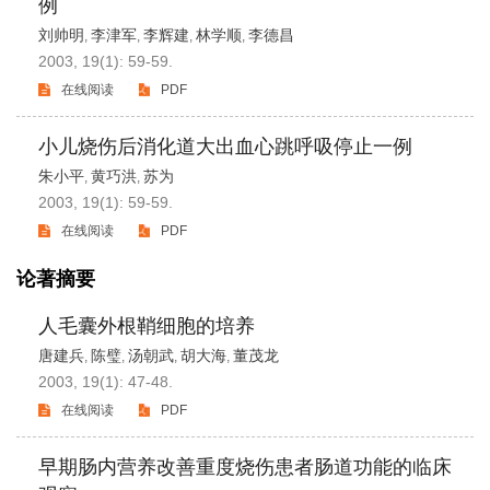
例
刘帅明
李津军
李辉建
林学顺
李德昌
,
,
,
,
2003, 19(1): 59-59.
在线阅读
PDF
小儿烧伤后消化道大出血心跳呼吸停止一例
朱小平
黄巧洪
苏为
,
,
2003, 19(1): 59-59.
在线阅读
PDF
论著摘要
人毛囊外根鞘细胞的培养
唐建兵
陈璧
汤朝武
胡大海
董茂龙
,
,
,
,
2003, 19(1): 47-48.
在线阅读
PDF
早期肠内营养改善重度烧伤患者肠道功能的临床