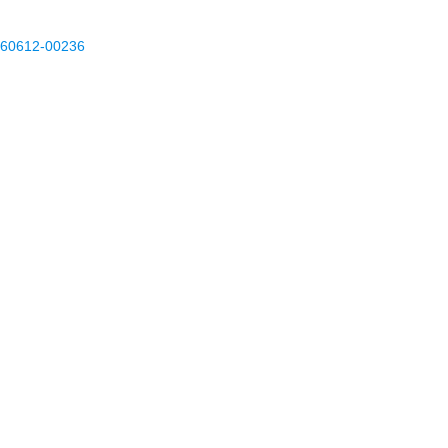
260612-00236