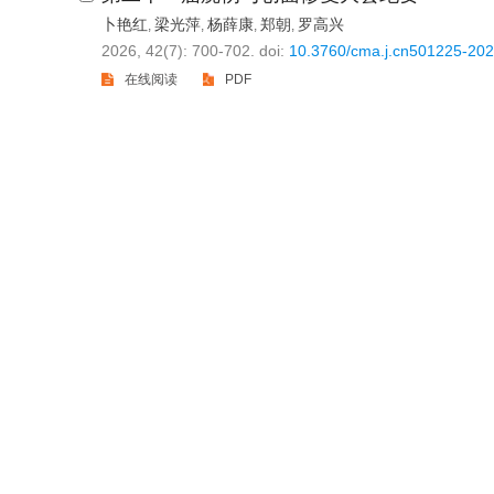
卜艳红
梁光萍
杨薛康
郑朝
罗高兴
,
,
,
,
2026, 42(7): 700-702.
doi:
10.3760/cma.j.cn501225-20
在线阅读
PDF