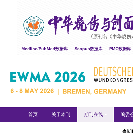
Medline/PubMed数据库
Scopus数据库
PMC数据库
首页
关于本刊
期刊在线
编委
当期