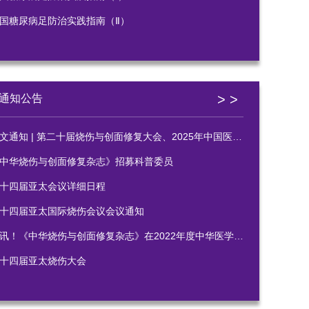
国糖尿病足防治实践指南（Ⅱ）
> >
通知公告
通知 | 第二十届烧伤与创面修复大会、2025年中国医疗保健国际交流促进会烧伤医学分会年会暨科研写作培训班
中华烧伤与创面修复杂志》招募科普委员
十四届亚太会议详细日程
十四届亚太国际烧伤会议会议通知
讯！《中华烧伤与创面修复杂志》在2022年度中华医学会系列杂志审读中获佳绩
十四届亚太烧伤大会