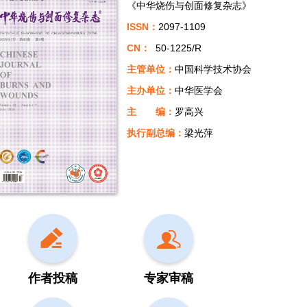
《中华烧伤与创面修复杂志》
ISSN：
2097-1109
CN：
50-1225/R
主管单位：
中国科学技术协会
主办单位：
中华医学会
主 编：
罗高兴
执行副总编：
梁光萍
作者投稿
专家审稿