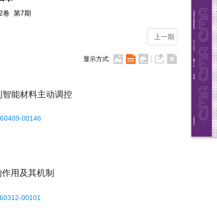
42卷 第7期
上一期
显示方式:
到智能材料主动调控
260409-00146
的作用及其机制
260312-00101