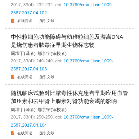
2017, 33(4): 232-232.
doi:
10.3760/cma.j.issn.1009-
2587.2017.04.102
在线阅读
施引文献
中性粒细胞功能障碍与幼稚粒细胞及游离DNA
是烧伤患者脓毒症早期生物标志物
周增丁(译者)
郇京宁(审校者)
,
2017, 33(4): 240-240.
doi:
10.3760/cma.j.issn.1009-
2587.2017.04.103
在线阅读
施引文献
随机临床试验对比脓毒性休克患者早期应用血管
加压素和去甲肾上腺素对肾功能衰竭的影响
周增丁(译者)
郇京宁(审校者)
,
2017, 33(4): 250-250.
doi:
10.3760/cma.j.issn.1009-
2587.2017.04.104
在线阅读
施引文献