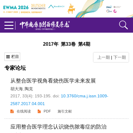
2017年 第33卷 第4期
栏目
上一期
|
下一期
专家论坛
从整合医学视角看烧伤医学未来发展
胡大海
陶克
,
2017, 33(4): 193-195.
doi:
10.3760/cma.j.issn.1009-
2587.2017.04.001
在线阅读
PDF
施引文献
应用整合医学理念认识烧伤脓毒症的防治