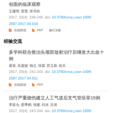
创面的临床观察
王建明
雷晋
张书欣
,
,
2017, 33(4): 238-240.
doi:
10.3760/cma.j.issn.1009-
2587.2017.04.010
在线阅读
PDF
施引文献
经验交流
多学科联合救治头颈部放射治疗后继发大出血十
例
葛奎
吴嘉骏
钱立
张霖
苏立新
徐兵
,
,
,
,
,
2017, 33(4): 241-243.
doi:
10.3760/cma.j.issn.1009-
2587.2017.04.011
在线阅读
PDF
治疗严重烧伤建立人工气道后支气管痉挛15例
李延仓
娄季鹤
张建
刘冰
吕涛
,
,
,
,
2017, 33(4): 243-244.
doi:
10.3760/cma.j.issn.1009-