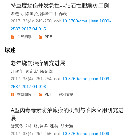
特重度烧伤并发急性非结石性胆囊炎二例
潘选良
陈国贤
邵华伟
韩春茂
,
,
,
2017, 33(4): 249-250.
doi:
10.3760/cma.j.issn.1009-
2587.2017.04.015
在线阅读
PDF
综述
老年烧伤治疗研究进展
江政英
闵定宏
郭光华
,
,
2017, 33(4): 251-254.
doi:
10.3760/cma.j.issn.1009-
2587.2017.04.016
在线阅读
PDF
施引文献
A型肉毒毒素防治瘢痕的机制与临床应用研究进
展
黎跃华
刘佳琦
肖丹
张伟
胡大海
,
,
,
,
2017, 33(4): 254-256.
doi:
10.3760/cma.j.issn.1009-