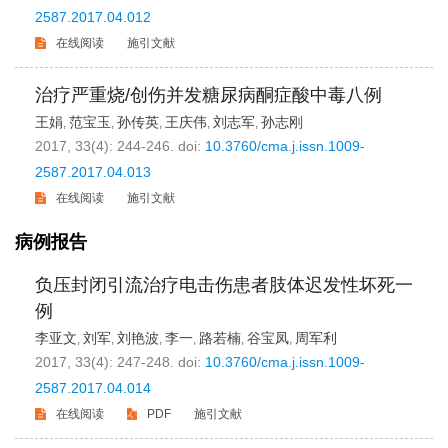
2587.2017.04.012
在线阅读
施引文献
治疗严重烧/创伤并发糖尿病酮症酸中毒八例
王娟
范宝玉
孙传英
王庆伟
刘志军
孙志刚
,
,
,
,
,
2017, 33(4): 244-246.
doi:
10.3760/cma.j.issn.1009-
2587.2017.04.013
在线阅读
施引文献
病例报告
负压封闭引流治疗电击伤患者肢体迟发性坏死一
例
李亚文
刘军
刘艳波
李一
路若楠
谷宝凤
周军利
,
,
,
,
,
,
2017, 33(4): 247-248.
doi:
10.3760/cma.j.issn.1009-
2587.2017.04.014
在线阅读
PDF
施引文献