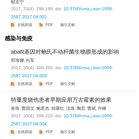
郇京宁
2017, 33(4): 196-199.
doi:
10.3760/cma.j.issn.1009-
2587.2017.04.002
在线阅读
PDF
施引文献
感染与免疫
abaR基因对鲍氏不动杆菌生物膜形成的影响
郭海娜
向军
,
2017, 33(4): 200-205.
doi:
10.3760/cma.j.issn.1009-
2587.2017.04.003
在线阅读
PDF
施引文献
特重度烧伤患者早期应用万古霉素的效果
朱珠
曹国文
鲍君杰
胡展红
沈珠
陶宏
曹斌
许峰
,
,
,
,
,
,
,
2017, 33(4): 206-210.
doi:
10.3760/cma.j.issn.1009-
2587.2017.04.004
在线阅读
PDF
施引文献