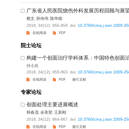
广东省人民医院烧伤外科发展历程回顾与展
赖文
孙传伟
陈华德
,
,
2018, 34(12): 855-858.
doi:
10.3760/cma.j.issn.1009-2
在线阅读
PDF
院士论坛
构建一个创面治疗学科体系：中国特色创面治
付小兵
2018, 34(12): 859-863.
doi:
10.3760/cma.j.issn.1009-2
在线阅读
PDF
施引文献
专家论坛
创面处理主要进展概述
韩春茂
余美荣
王新刚
,
,
2018, 34(12): 864-867.
doi:
10.3760/cma.j.issn.1009-2
在线阅读
PDF
施引文献