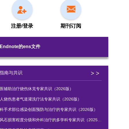
注册/登录
期刊订阅
Endnote的ens文件
> >
指南与共识
医辅助治疗烧伤休克专家共识（2026版）
人烧伤患者气道灌洗疗法专家共识（2026版）
科手术部位感染创面预防与治疗的专家共识（2026版）
风石损害程度分级和外科治疗的多学科专家共识（2025版）