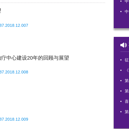
中
望
中
587.2018.12.007
疗中心建设20年的回顾与展望
征文
《
587.2018.12.008
第
第
喜
第
587.2018.12.009