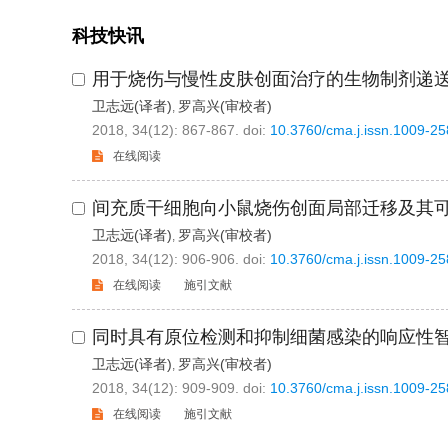
科技快讯
用于烧伤与慢性皮肤创面治疗的生物制剂递
卫志远(译者)
罗高兴(审校者)
,
2018, 34(12): 867-867.
doi:
10.3760/cma.j.issn.1009-2
在线阅读
间充质干细胞向小鼠烧伤创面局部迁移及其
卫志远(译者)
罗高兴(审校者)
,
2018, 34(12): 906-906.
doi:
10.3760/cma.j.issn.1009-2
在线阅读
施引文献
同时具有原位检测和抑制细菌感染的响应性
卫志远(译者)
罗高兴(审校者)
,
2018, 34(12): 909-909.
doi:
10.3760/cma.j.issn.1009-2
在线阅读
施引文献