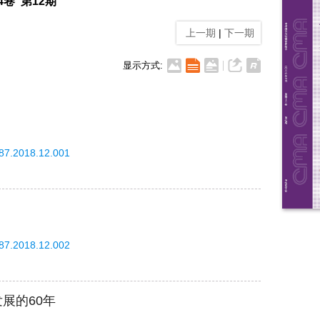
34卷 第12期
上一期
|
下一期
显示方式:
587.2018.12.001
587.2018.12.002
展的60年