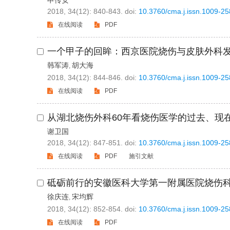
申传安
2018, 34(12): 840-843.
doi:
10.3760/cma.j.issn.1009-2
在线阅读
PDF
一个甲子的回眸：西京医院烧伤与皮肤外科
韩军涛
胡大海
,
2018, 34(12): 844-846.
doi:
10.3760/cma.j.issn.1009-2
在线阅读
PDF
从湖北烧伤外科60年看烧伤医学的过去、现
谢卫国
2018, 34(12): 847-851.
doi:
10.3760/cma.j.issn.1009-2
在线阅读
PDF
施引文献
砥砺前行的安徽医科大学第一附属医院烧伤
徐庆连
宋均辉
,
2018, 34(12): 852-854.
doi:
10.3760/cma.j.issn.1009-2
在线阅读
PDF