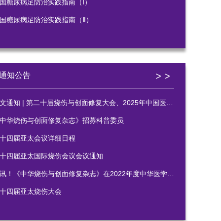
国糖尿病足防治实践指南（Ⅰ）
国糖尿病足防治实践指南（Ⅱ）
> >
通知公告
通知 | 第二十届烧伤与创面修复大会、2025年中国医疗保健国际交流促进会烧伤医学分会年会暨科研写作培训班
中华烧伤与创面修复杂志》招募科普委员
十四届亚太会议详细日程
十四届亚太国际烧伤会议会议通知
讯！《中华烧伤与创面修复杂志》在2022年度中华医学会系列杂志审读中获佳绩
十四届亚太烧伤大会