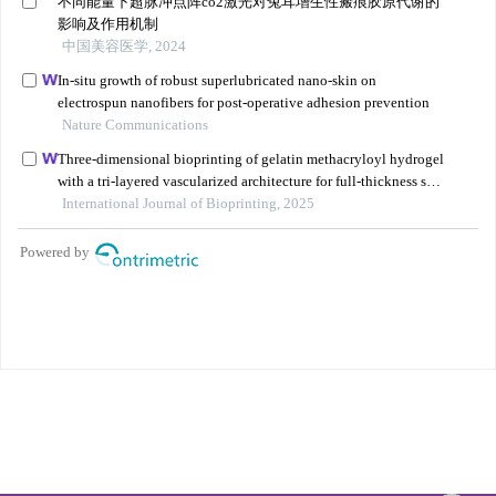
版权所有 中华医学会 中华烧伤与创面修复杂志
京ICP备07035254号-14
E-mail：
shaoshangzazhi@163.com
网址：https://zhsszz.xml-journal.net/