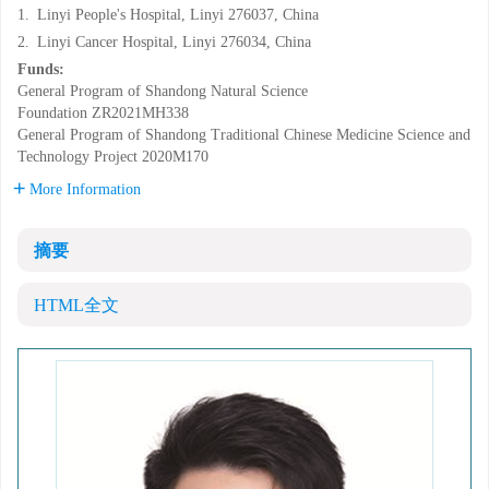
1.
Linyi People's Hospital, Linyi 276037, China
2.
Linyi Cancer Hospital, Linyi 276034, China
Funds:
General Program of Shandong Natural Science
Foundation
ZR2021MH338
General Program of Shandong Traditional Chinese Medicine Science and
Technology Project
2020M170
More Information
摘要
HTML全文