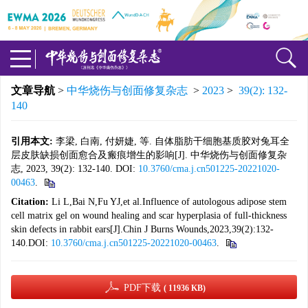
文章导航
>
中华烧伤与创面修复杂志
>
2023
>
39(2): 132-
140
引用本文:
李梁, 白南, 付妍婕, 等. 自体脂肪干细胞基质胶对兔耳全
层皮肤缺损创面愈合及瘢痕增生的影响[J]. 中华烧伤与创面修复杂
志, 2023, 39(2): 132-140. DOI:
10.3760/cma.j.cn501225-20221020-
00463
.
Citation:
Li L,Bai N,Fu YJ,et al.Influence of autologous adipose stem
cell matrix gel on wound healing and scar hyperplasia of full-thickness
skin defects in rabbit ears[J].Chin J Burns Wounds,2023,39(2):132-
140.DOI:
10.3760/cma.j.cn501225-20221020-00463
.
PDF下载
( 11936 KB)