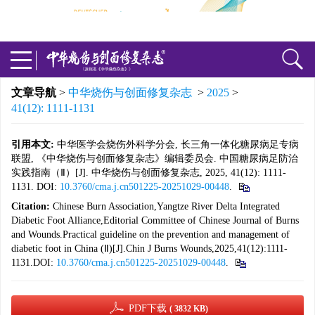
文章导航
>
中华烧伤与创面修复杂志
>
2025
>
41(12): 1111-1131
引用本文:
中华医学会烧伤外科学分会, 长三角一体化糖尿病足专病
联盟, 《中华烧伤与创面修复杂志》编辑委员会. 中国糖尿病足防治
实践指南（Ⅱ）[J]. 中华烧伤与创面修复杂志, 2025, 41(12): 1111-
1131. DOI:
10.3760/cma.j.cn501225-20251029-00448
.
Citation:
Chinese Burn Association,Yangtze River Delta Integrated
Diabetic Foot Alliance,Editorial Committee of Chinese Journal of Burns
and Wounds.Practical guideline on the prevention and management of
diabetic foot in China (Ⅱ)[J].Chin J Burns Wounds,2025,41(12):1111-
1131.DOI:
10.3760/cma.j.cn501225-20251029-00448
.
PDF下载
( 3832 KB)