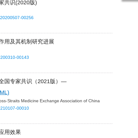
识(2020版)
-20200507-00256
作用及其机制研究进展
0200310-00143
国专家共识（2021版）—
ML)
oss-Straits Medicine Exchange Association of China
0210107-00010
应用效果