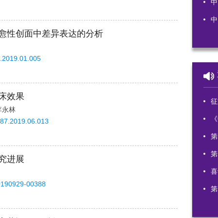
中
中
愈性创面中差异表达的分析
7.2019.01.005
床效果
征文
李永林
《
587.2019.06.013
第
第
究进展
喜
0190929-00388
第