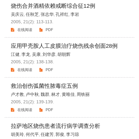
烧伤合并酒精依赖戒断综合征12例
吴庆云
任秋芝
张志华
孔祥红
李岩
,
,
,
,
2005, 21(2): 113-113.
在线阅读
PDF
应用甲壳胺人工皮膜治疗烧伤残余创面28例
江健
李龙
吴康
刘华彦
胡朝辉
,
,
,
,
2005, 21(2): 138-138.
在线阅读
PDF
救治创伤弧菌性脓毒症五例
卢才教
卢中秋
魏群
林才
黄唯佳
周铁丽
,
,
,
,
,
2005, 21(2): 139-139.
在线阅读
PDF
拉萨地区烧伤患者流行病学调查分析
胡美玲
何代平
任建芳
郭俊
李习琼
,
,
,
,