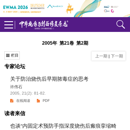
2005年 第21卷 第2期
栏目
上一期
|
下一期
专家论坛
关于防治烧伤后早期脓毒症的思考
许伟石
2005, 21(2): 81-82.
在线阅读
PDF
读者来信
也谈“内固定术预防手指深度烧伤后瘢痕挛缩畸