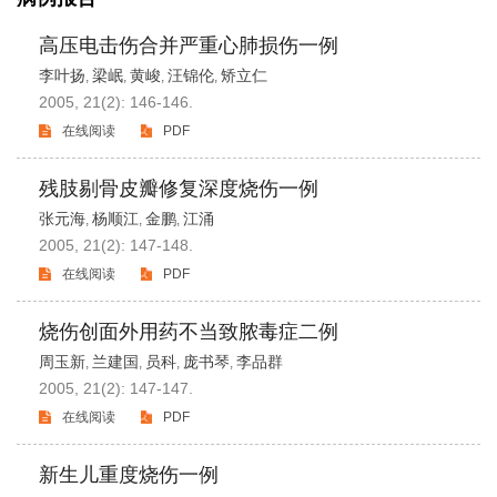
高压电击伤合并严重心肺损伤一例
李叶扬
梁岷
黄峻
汪锦伦
矫立仁
,
,
,
,
2005, 21(2): 146-146.
在线阅读
PDF
残肢剔骨皮瓣修复深度烧伤一例
张元海
杨顺江
金鹏
江涌
,
,
,
2005, 21(2): 147-148.
在线阅读
PDF
烧伤创面外用药不当致脓毒症二例
周玉新
兰建国
员科
庞书琴
李品群
,
,
,
,
2005, 21(2): 147-147.
在线阅读
PDF
新生儿重度烧伤一例