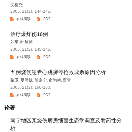
沈祖尧
2005, 21(2): 144-145.
在线阅读
PDF
治疗爆炸伤16例
刘军
叶兰萍
,
2005, 21(2): 145-145.
在线阅读
PDF
五例烧伤患者心跳骤停抢救成败原因分析
路卫
夏照帆
郇京宁
俞为荣
曹青
,
,
,
,
2005, 21(2): 160-160.
在线阅读
PDF
论著
南宁地区某烧伤病房细菌生态学调查及耐药性分
析