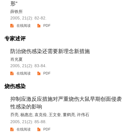
形”
薛铁所
2005, 21(2): 82-82.
在线阅读
PDF
专家述评
防治烧伤感染还需要新理念新措施
肖光夏
2005, 21(2): 83-84.
在线阅读
PDF
烧伤感染
抑制应激反应措施对严重烧伤大鼠早期创面侵袭
性感染的影响
乔亮
杨惠忠
袁克俭
王文奎
董鹤亮
许伟石
,
,
,
,
,
2005, 21(2): 85-88.
在线阅读
PDF