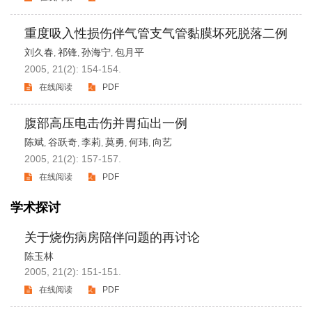
重度吸入性损伤伴气管支气管黏膜坏死脱落二例
刘久春
祁锋
孙海宁
包月平
,
,
,
2005, 21(2): 154-154.
在线阅读
PDF
腹部高压电击伤并胃疝出一例
陈斌
谷跃奇
李莉
莫勇
何玮
向艺
,
,
,
,
,
2005, 21(2): 157-157.
在线阅读
PDF
学术探讨
关于烧伤病房陪伴问题的再讨论
陈玉林
2005, 21(2): 151-151.
在线阅读
PDF