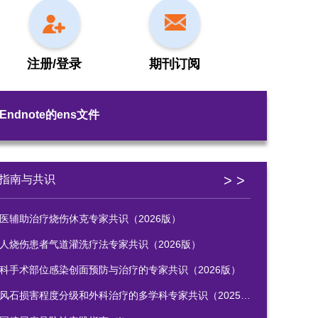
注册/登录
期刊订阅
Endnote的ens文件
> >
指南与共识
医辅助治疗烧伤休克专家共识（2026版）
人烧伤患者气道灌洗疗法专家共识（2026版）
科手术部位感染创面预防与治疗的专家共识（2026版）
风石损害程度分级和外科治疗的多学科专家共识（2025版）