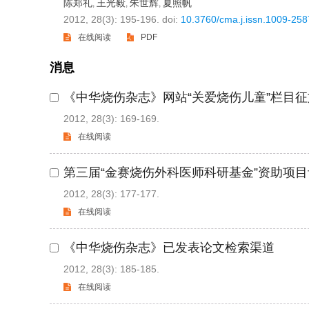
陈郑礼
王光毅
朱世辉
夏照帆
,
,
,
2012, 28(3): 195-196.
doi:
10.3760/cma.j.issn.1009-258
在线阅读
PDF
消息
《中华烧伤杂志》网站“关爱烧伤儿童”栏目
2012, 28(3): 169-169.
在线阅读
第三届“金赛烧伤外科医师科研基金”资助项
2012, 28(3): 177-177.
在线阅读
《中华烧伤杂志》已发表论文检索渠道
2012, 28(3): 185-185.
在线阅读