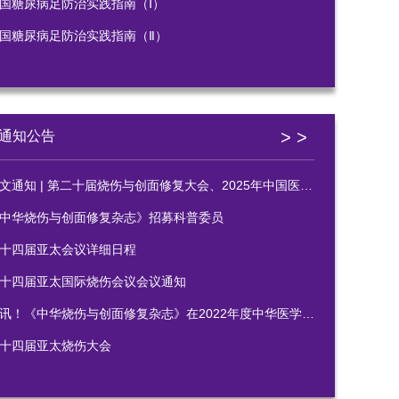
国糖尿病足防治实践指南（Ⅰ）
国糖尿病足防治实践指南（Ⅱ）
> >
通知公告
通知 | 第二十届烧伤与创面修复大会、2025年中国医疗保健国际交流促进会烧伤医学分会年会暨科研写作培训班
中华烧伤与创面修复杂志》招募科普委员
十四届亚太会议详细日程
十四届亚太国际烧伤会议会议通知
讯！《中华烧伤与创面修复杂志》在2022年度中华医学会系列杂志审读中获佳绩
十四届亚太烧伤大会