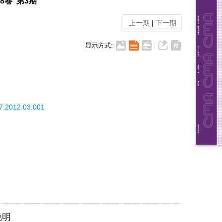
28卷 第3期
上一期
|
下一期
显示方式:
87.2012.03.001
说明