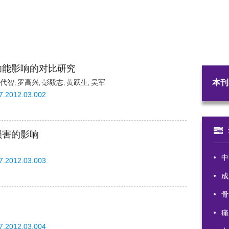
功能影响的对比研究
代智
罗高兴
彭毅志
黄跃生
吴军
本刊
,
,
,
,
87.2012.03.002
损害的影响
中
87.2012.03.003
成
骨
痛
87.2012.03.004