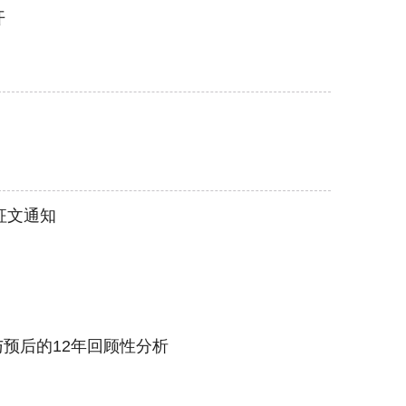
开
征文通知
预后的12年回顾性分析