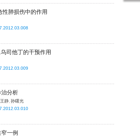
急性肺损伤中的作用
87.2012.03.008
及乌司他丁的干预作用
87.2012.03.009
诊治分析
王静
孙曙光
,
87.2012.03.010
狭窄一例