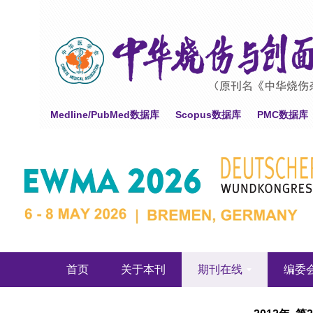
Medline/PubMed数据库
Scopus数据库
PMC数据库
首页
关于本刊
期刊在线
编委