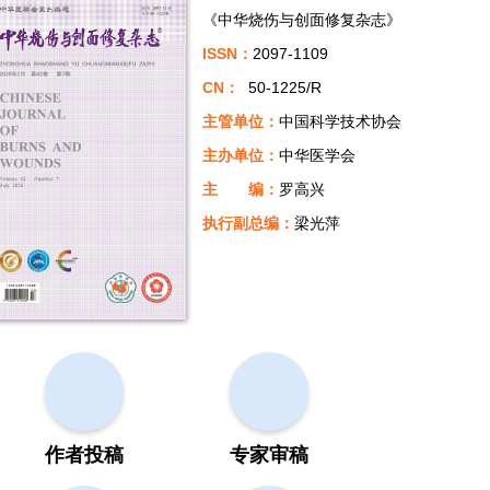
《中华烧伤与创面修复杂志》
ISSN：
2097-1109
CN：
50-1225/R
主管单位：
中国科学技术协会
主办单位：
中华医学会
主 编：
罗高兴
执行副总编：
梁光萍
作者投稿
专家审稿