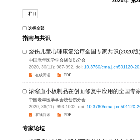
2020年 第
栏目
选择全部
指南与共识
烧伤儿童心理康复治疗全国专家共识(2020版
中国老年医学学会烧创伤分会
2020, 36(11): 987-992.
doi:
10.3760/cma.j.cn501120-2
在线阅读
PDF
浓缩血小板制品在创面修复中应用的全国专家共识
中国老年医学学会烧创伤分会
2020, 36(11): 993-1002.
doi:
10.3760/cma.j.cn501120-
在线阅读
PDF
专家论坛