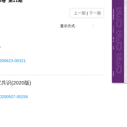
36卷 第11期
上一期
|
下一期
显示方式:
)
0200623-00321
(2020版)
20200507-00256