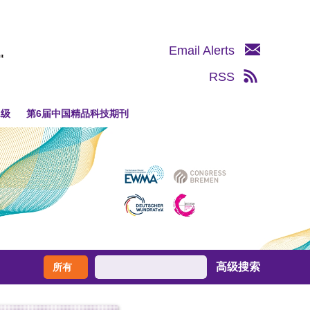
Email Alerts
RSS
1级
第6届中国精品科技期刊
高级搜索