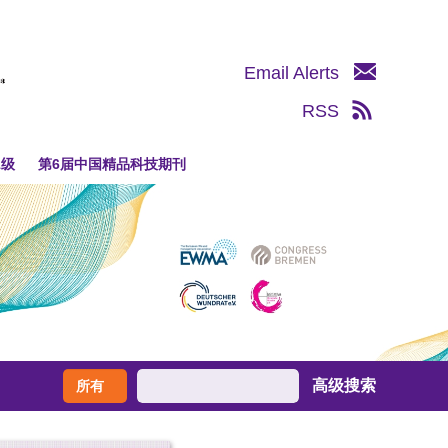
Email Alerts
RSS
1级
第6届中国精品科技期刊
高级搜索