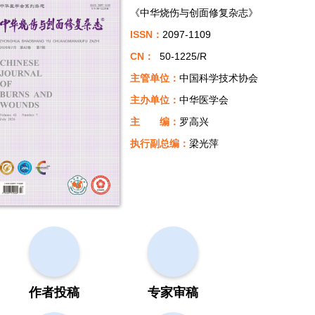
《中华烧伤与创面修复杂志》
ISSN：
2097-1109
CN：
50-1225/R
主管单位：
中国科学技术协会
主办单位：
中华医学会
主 编：
罗高兴
执行副总编：
梁光萍
作者投稿
专家审稿