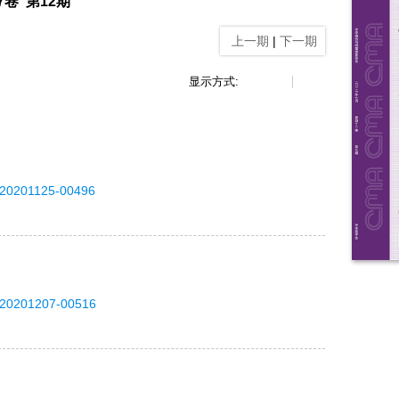
37卷 第12期
上一期
|
下一期
显示方式:
-20201125-00496
-20201207-00516