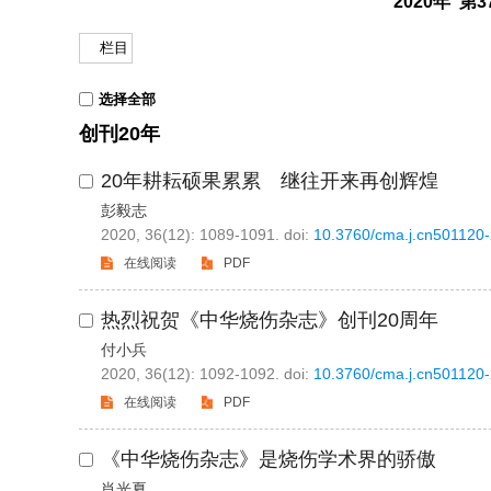
2020年 第
栏目
选择全部
创刊20年
20年耕耘硕果累累 继往开来再创辉煌
彭毅志
2020, 36(12): 1089-1091.
doi:
10.3760/cma.j.cn501120
在线阅读
PDF
热烈祝贺《中华烧伤杂志》创刊20周年
付小兵
2020, 36(12): 1092-1092.
doi:
10.3760/cma.j.cn501120
在线阅读
PDF
《中华烧伤杂志》是烧伤学术界的骄傲
肖光夏