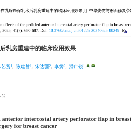
乳腺癌保乳术后乳房重建中的临床应用效果[J]. 中华烧伤与创面修复杂志, 2025, 
 effects of the pedicled anterior intercostal artery perforator flap in breast rec
25, 41(7): 680-687.
Doi:
10.3760/cma.j.cn501225-20240625-00249
后乳房重建中的临床应用效果
1
1
2
2
1
,
,
李艺贤
,
陈建哲
,
宋达疆
,
李赞
,
潘广锐
-52
d anterior intercostal artery perforator flap in breas
rgery for breast cancer