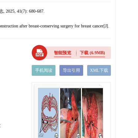
41(7): 680-687.
onstruction after breast-conserving surgery for breast cancer[J].
智能预览
下载
(6.9MB)
手机阅读
导出引用
XML下载
t