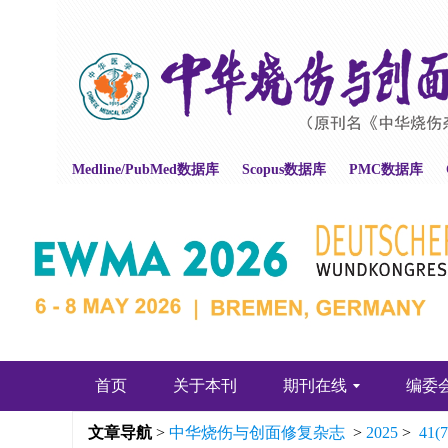
Medline/PubMed数据库
Scopus数据库
PMC数据库
首页
关于本刊
期刊在线
编委
文章导航
>
中华烧伤与创面修复杂志
>
2025
>
41(7