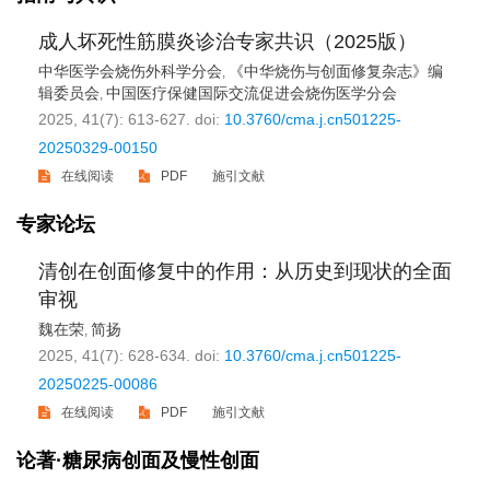
成人坏死性筋膜炎诊治专家共识（2025版）
中华医学会烧伤外科学分会
《中华烧伤与创面修复杂志》编
,
辑委员会
中国医疗保健国际交流促进会烧伤医学分会
,
2025, 41(7): 613-627.
doi:
10.3760/cma.j.cn501225-
20250329-00150
在线阅读
PDF
施引文献
专家论坛
清创在创面修复中的作用：从历史到现状的全面
审视
魏在荣
简扬
,
2025, 41(7): 628-634.
doi:
10.3760/cma.j.cn501225-
20250225-00086
在线阅读
PDF
施引文献
论著·糖尿病创面及慢性创面