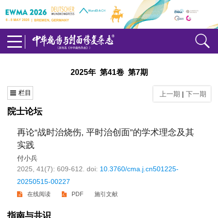
2025年 第41卷 第7期
栏目
上一期
|
下一期
院士论坛
再论“战时治烧伤, 平时治创面”的学术理念及其
实践
付小兵
2025, 41(7): 609-612.
doi:
10.3760/cma.j.cn501225-
20250515-00227
在线阅读
PDF
施引文献
指南与共识