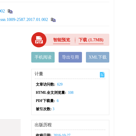
002
issn.1009-2587.2017.01.002
智能预览
下载
(1.7MB)
手机阅读
导出引用
XML下载
计量
文章访问数:
629
HTML全文浏览量:
108
PDF下载量:
6
被引次数:
3
出版历程
收稿日期:
2016-10-27