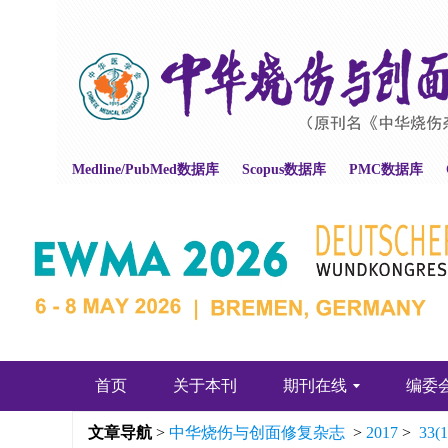
Medline/PubMed数据库
Scopus数据库
PMC数据库
首页
关于本刊
期刊在线
编委
文章导航
>
中华烧伤与创面修复杂志
>
2017
>
33(1