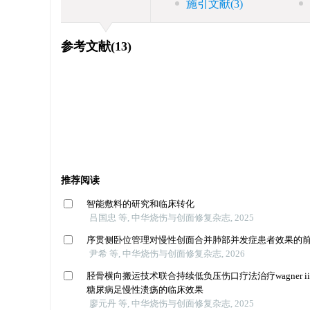
施引文献
(3)
参考文献
(13)