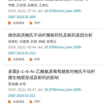
李毅
王洪瑾
吴晓伟
王来红
,
,
,
2015, 31(1): 37-41.
doi:
10.3760/cma.j.issn.1009-
2587.2015.01.009
在线阅读
PDF
烧伤病房鲍氏不动杆菌耐药性及耐药基因分析
张艳红
付建荣
刘群
阎峻
林秀云
,
,
,
,
2015, 31(1): 42-44.
doi:
10.3760/cma.j.issn.1009-
2587.2015.01.010
在线阅读
PDF
多聚β–1–6–N–乙酰氨基葡萄糖胺对鲍氏不动杆
菌生物膜形成及耐药的影响
郭海娜
向军
,
2015, 31(1): 45-47.
doi:
10.3760/cma.j.issn.1009-
2587.2015.01.011
在线阅读
PDF