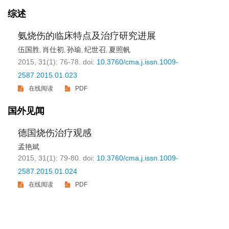
综述
氨烧伤的临床特点及治疗研究进展
伍国胜
肖仕初
孙瑜
纪世召
夏照帆
,
,
,
,
2015, 31(1): 76-78.
doi:
10.3760/cma.j.issn.1009-
2587.2015.01.023
在线阅读
PDF
国外见闻
德国烧伤治疗观感
孟艳斌
2015, 31(1): 79-80.
doi:
10.3760/cma.j.issn.1009-
2587.2015.01.024
在线阅读
PDF