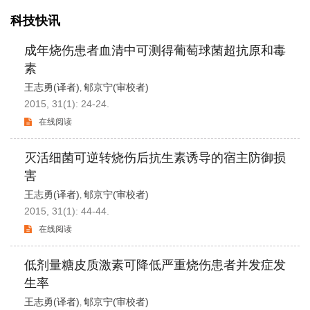
科技快讯
成年烧伤患者血清中可测得葡萄球菌超抗原和毒
素
王志勇(译者)
郇京宁(审校者)
,
2015, 31(1): 24-24.
在线阅读
灭活细菌可逆转烧伤后抗生素诱导的宿主防御损
害
王志勇(译者)
郇京宁(审校者)
,
2015, 31(1): 44-44.
在线阅读
低剂量糖皮质激素可降低严重烧伤患者并发症发
生率
王志勇(译者)
郇京宁(审校者)
,