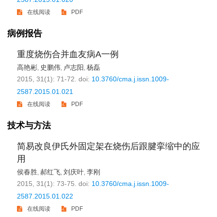
在线阅读
PDF
病例报告
重度烧伤合并血友病A一例
高艳彬
史鹏伟
卢志阳
杨磊
,
,
,
2015, 31(1): 71-72.
doi:
10.3760/cma.j.issn.1009-
2587.2015.01.021
在线阅读
PDF
技术与方法
简易改良伊氏外固定架在烧伤后跟腱挛缩中的应
用
侯春胜
郝红飞
刘庆叶
李刚
,
,
,
2015, 31(1): 73-75.
doi:
10.3760/cma.j.issn.1009-
2587.2015.01.022
在线阅读
PDF