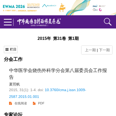
2015年 第31卷 第1期
栏目
上一期
|
下一期
分会工作
中华医学会烧伤外科学分会第八届委员会工作报
告
夏照帆
2015, 31(1): 1-4.
doi:
10.3760/cma.j.issn.1009-
2587.2015.01.001
在线阅读
PDF
专家论坛