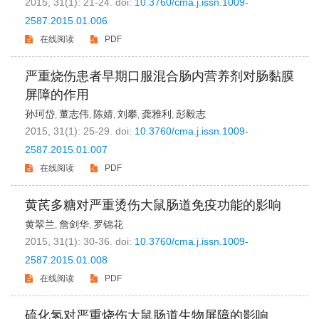
2015, 31(1): 21-24.
doi:
10.3760/cma.j.issn.1009-
2587.2015.01.006
在线阅读
PDF
严重烧伤患者早期口服混合肠内营养剂对肠黏膜
屏障的作用
孙珂岱
董志伟
陈婧
刘攀
龚雅利
彭毅志
,
,
,
,
,
2015, 31(1): 25-29.
doi:
10.3760/cma.j.issn.1009-
2587.2015.01.007
在线阅读
PDF
黄芪多糖对严重烫伤大鼠肠道免疫功能的影响
黄翠兰
詹剑华
罗锦花
,
,
2015, 31(1): 30-36.
doi:
10.3760/cma.j.issn.1009-
2587.2015.01.008
在线阅读
PDF
硫化氢对严重烧伤大鼠肠道生物屏障的影响