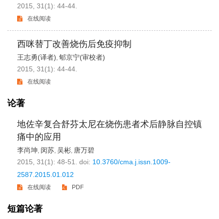
2015, 31(1): 44-44.
在线阅读
西咪替丁改善烧伤后免疫抑制
王志勇(译者)
郇京宁(审校者)
,
2015, 31(1): 44-44.
在线阅读
论著
地佐辛复合舒芬太尼在烧伤患者术后静脉自控镇
痛中的应用
李尚坤
闵苏
吴彬
唐万碧
,
,
,
2015, 31(1): 48-51.
doi:
10.3760/cma.j.issn.1009-
2587.2015.01.012
在线阅读
PDF
短篇论著