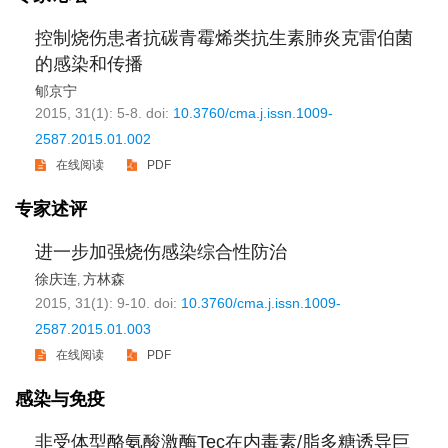
控制烧伤患者抗碳青霉烯类抗生素肺炎克雷伯菌
的感染和传播
郇京宁
2015, 31(1): 5-8.
doi:
10.3760/cma.j.issn.1009-
2587.2015.01.002
在线阅读
PDF
专家述评
进一步加强烧伤感染综合性防治
徐庆连
方林森
,
2015, 31(1): 9-10.
doi:
10.3760/cma.j.issn.1009-
2587.2015.01.003
在线阅读
PDF
感染与免疫
非受体型酪氨酸激酶Tec在内毒素/脂多糖诱导巨