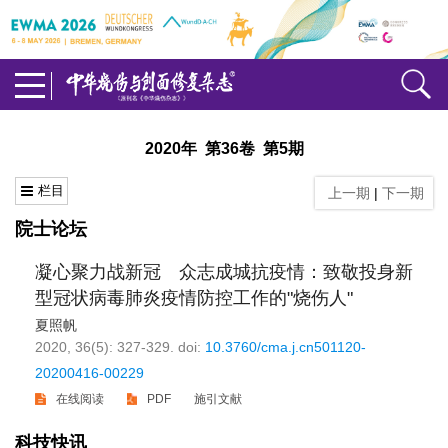
2020年 第36卷 第5期
栏目
上一期
|
下一期
院士论坛
凝心聚力战新冠 众志成城抗疫情：致敬投身新
型冠状病毒肺炎疫情防控工作的"烧伤人"
夏照帆
2020, 36(5): 327-329.
doi:
10.3760/cma.j.cn501120-
20200416-00229
在线阅读
PDF
施引文献
科技快讯