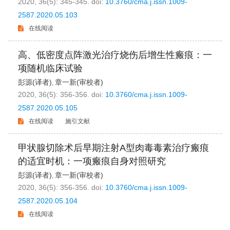
2020, 36(5): 345-345.
doi:
10.3760/cma.j.issn.1009-
2587.2020.05.103
在线阅读
高、低密度点阵激光治疗烧伤后增生性瘢痕：一
项随机临床试验
彭源(译者)
章一新(审校者)
,
2020, 36(5): 356-356.
doi:
10.3760/cma.j.issn.1009-
2587.2020.05.105
在线阅读
施引文献
甲状腺切除术后早期注射A型肉毒毒素治疗瘢痕
的适宜时机：一项瘢痕自身对照研究
彭源(译者)
章一新(审校者)
,
2020, 36(5): 356-356.
doi:
10.3760/cma.j.issn.1009-
2587.2020.05.104
在线阅读