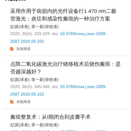
采用作用于病损内的光纤设备行1 470 nm二极
管激光：炎症和感染性瘢痕的一种治疗方案
彭源(译者)
章一新(审校者)
,
2020, 36(5): 329-329.
doi:
10.3760/cma.j.issn.1009-
2587.2020.05.101
在线阅读
点阵二氧化碳激光治疗猪移植术后烧伤瘢痕：是
否越深越好？
彭源(译者)
章一新(审校者)
,
2020, 36(5): 345-345.
doi:
10.3760/cma.j.issn.1009-
2587.2020.05.102
在线阅读
瘢痕整复术：从Ⅰ期闭合到皮瓣手术
彭源(译者)
章一新(审校者)
,