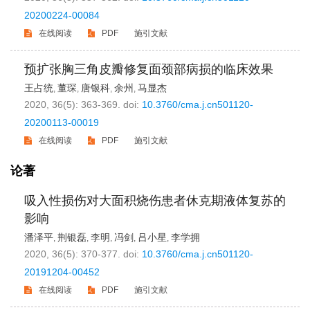
20200224-00084
在线阅读
PDF
施引文献
预扩张胸三角皮瓣修复面颈部病损的临床效果
王占统
董琛
唐银科
余州
马显杰
,
,
,
,
2020, 36(5): 363-369.
doi:
10.3760/cma.j.cn501120-
20200113-00019
在线阅读
PDF
施引文献
论著
吸入性损伤对大面积烧伤患者休克期液体复苏的
影响
潘泽平
荆银磊
李明
冯剑
吕小星
李学拥
,
,
,
,
,
2020, 36(5): 370-377.
doi:
10.3760/cma.j.cn501120-
20191204-00452
在线阅读
PDF
施引文献