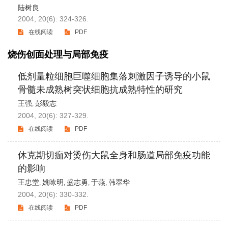
陆树良
2004, 20(6): 324-326.
在线阅读
PDF
烧伤创面处理与局部免疫
低剂量粒细胞巨噬细胞集落刺激因子诱导的小鼠
骨髓未成熟树突状细胞抗成熟特性的研究
王强
彭毅志
,
2004, 20(6): 327-329.
在线阅读
PDF
休克期切痂对烫伤大鼠全身和肠道局部免疫功能
的影响
王忠堂
姚咏明
盛志勇
于燕
韩翠华
,
,
,
,
2004, 20(6): 330-332.
在线阅读
PDF