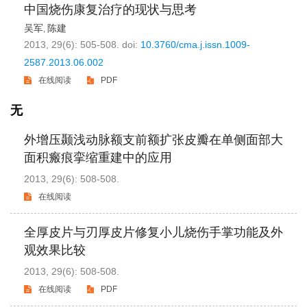
中国烧伤康复治疗的现状与思考
吴军
陈建
,
2013, 29(6): 505-508.
doi:
10.3760/cma.j.issn.1009-
2587.2013.06.002
在线阅读
PDF
无
外增压颞浅动脉额支前额扩张皮瓣在单侧面部大
面积瘢痕挛缩重建中的应用
2013, 29(6): 508-508.
在线阅读
全厚皮片与刃厚皮片修复小儿烧伤手掌功能及外
观效果比较
2013, 29(6): 508-508.
在线阅读
PDF