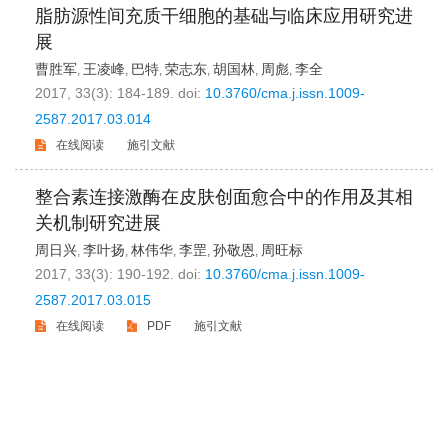
脂肪源性间充质干细胞的基础与临床应用研究进
展
曹胜军
王凌峰
巴特
荣志东
胡国林
周彪
李全
,
,
,
,
,
,
2017, 33(3): 184-189.
doi:
10.3760/cma.j.issn.1009-
2587.2017.03.014
在线阅读
施引文献
整合素连接激酶在皮肤创面愈合中的作用及其相
关机制研究进展
周日兴
李叶扬
林伟华
李罡
孙敬恩
周旺标
,
,
,
,
,
2017, 33(3): 190-192.
doi:
10.3760/cma.j.issn.1009-
2587.2017.03.015
在线阅读
PDF
施引文献