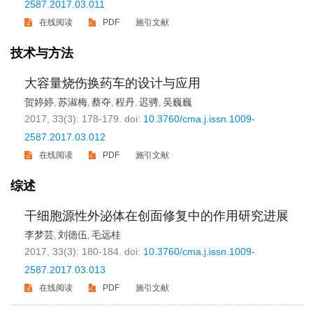
2587.2017.03.011
在线阅读
PDF
施引文献
技术与方法
大容量烧伤换药车的设计与应用
贺婷婷
苏淑梅
蔡夺
程丹
迟骋
吴巍巍
,
,
,
,
,
2017, 33(3): 178-179.
doi:
10.3760/cma.j.issn.1009-
2587.2017.03.012
在线阅读
PDF
施引文献
综述
干细胞源性外泌体在创面修复中的作用研究进展
李梦芸
刘德伍
毛远桂
,
,
2017, 33(3): 180-184.
doi:
10.3760/cma.j.issn.1009-
2587.2017.03.013
在线阅读
PDF
施引文献