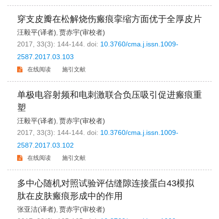
穿支皮瓣在松解烧伤瘢痕挛缩方面优于全厚皮片
汪毅平(译者)
贾赤宇(审校者)
,
2017, 33(3): 144-144.
doi:
10.3760/cma.j.issn.1009-
2587.2017.03.103
在线阅读
施引文献
单极电容射频和电刺激联合负压吸引促进瘢痕重
塑
汪毅平(译者)
贾赤宇(审校者)
,
2017, 33(3): 144-144.
doi:
10.3760/cma.j.issn.1009-
2587.2017.03.102
在线阅读
施引文献
多中心随机对照试验评估缝隙连接蛋白43模拟
肽在皮肤瘢痕形成中的作用
张亚洁(译者)
贾赤宇(审校者)
,