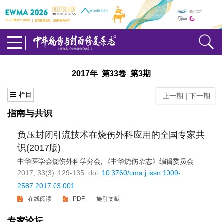
2017年 第33卷 第3期
栏目
上一期
|
下一期
指南与共识
负压封闭引流技术在烧伤外科应用的全国专家共
识(2017版)
中华医学会烧伤外科学分会
《中华烧伤杂志》编辑委员会
,
2017, 33(3): 129-135.
doi:
10.3760/cma.j.issn.1009-
2587.2017.03.001
在线阅读
PDF
施引文献
专家论坛