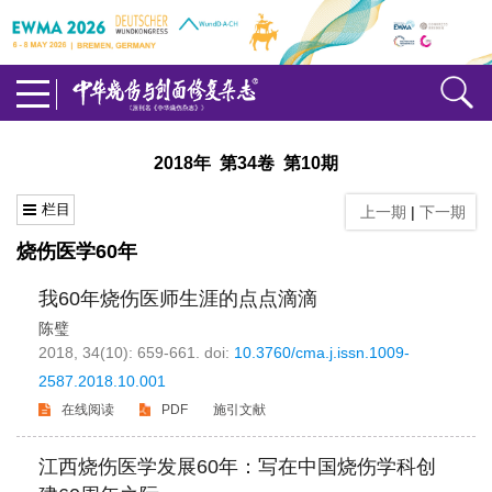
2018年 第34卷 第10期
栏目
上一期
|
下一期
烧伤医学60年
我60年烧伤医师生涯的点点滴滴
陈璧
2018, 34(10): 659-661.
doi:
10.3760/cma.j.issn.1009-
2587.2018.10.001
在线阅读
PDF
施引文献
江西烧伤医学发展60年：写在中国烧伤学科创