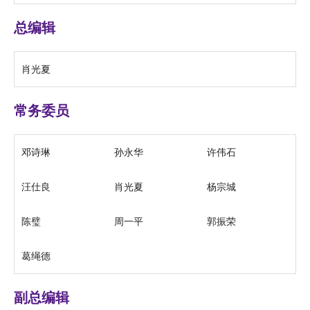
总编辑
肖光夏
常务委员
邓诗琳
孙永华
许伟石
汪仕良
肖光夏
杨宗城
陈璧
周一平
郭振荣
葛绳德
副总编辑