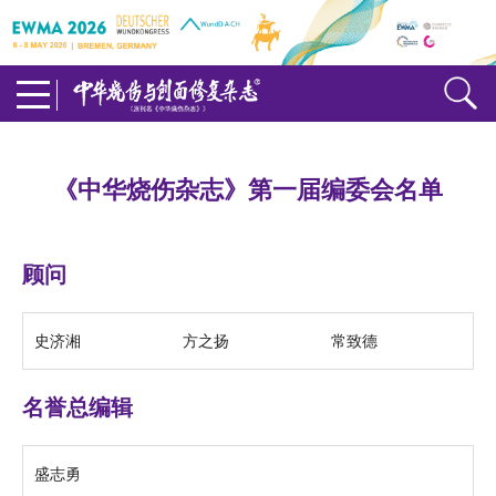
《中华烧伤杂志》第一届编委会名单
顾问
史济湘
方之扬
常致德
名誉总编辑
盛志勇