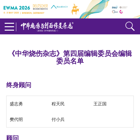
《中华烧伤杂志》第四届编辑委员会编辑
委员名单
终身顾问
盛志勇
程天民
王正国
樊代明
付小兵
顾问