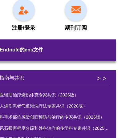
注册/登录
期刊订阅
Endnote的ens文件
> >
指南与共识
医辅助治疗烧伤休克专家共识（2026版）
人烧伤患者气道灌洗疗法专家共识（2026版）
科手术部位感染创面预防与治疗的专家共识（2026版）
风石损害程度分级和外科治疗的多学科专家共识（2025版）