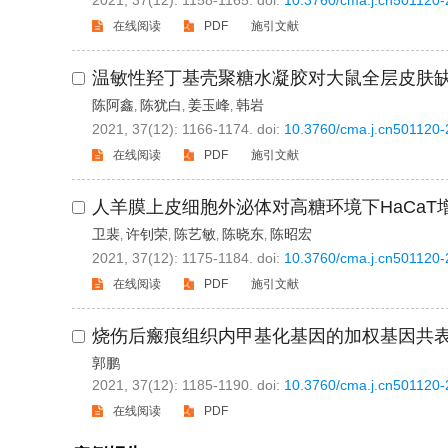
2021, 37(12): 1158-1165.
doi:
10.3760/cma.j.cn501120
在线阅读
PDF
施引文献
温敏性羟丁基壳聚糖水凝胶对大鼠全层皮肤
陈阿鑫
陈犹白
姜玉峰
韩岩
,
,
,
2021, 37(12): 1166-1174.
doi:
10.3760/cma.j.cn501120
在线阅读
PDF
施引文献
人羊膜上皮细胞外泌体对高糖环境下HaCa
卫裴
许钊荣
陈艺敏
陈晓东
陈昭宏
,
,
,
,
2021, 37(12): 1175-1184.
doi:
10.3760/cma.j.cn501120
在线阅读
PDF
施引文献
烧伤后瘢痕组织内甲基化基因的加权基因共
郭鹏
2021, 37(12): 1185-1190.
doi:
10.3760/cma.j.cn501120
在线阅读
PDF