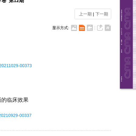
37卷 第12期
上一期
|
下一期
显示方式:
-20211029-00373
面的临床效果
-20210929-00337