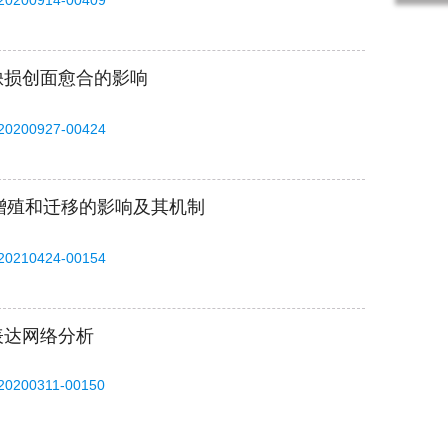
-20200914-00409
缺损创面愈合的影响
-20200927-00424
T增殖和迁移的影响及其机制
-20210424-00154
表达网络分析
-20200311-00150