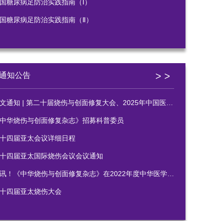
国糖尿病足防治实践指南（Ⅰ）
国糖尿病足防治实践指南（Ⅱ）
> >
通知公告
通知 | 第二十届烧伤与创面修复大会、2025年中国医疗保健国际交流促进会烧伤医学分会年会暨科研写作培训班
中华烧伤与创面修复杂志》招募科普委员
十四届亚太会议详细日程
十四届亚太国际烧伤会议会议通知
讯！《中华烧伤与创面修复杂志》在2022年度中华医学会系列杂志审读中获佳绩
十四届亚太烧伤大会