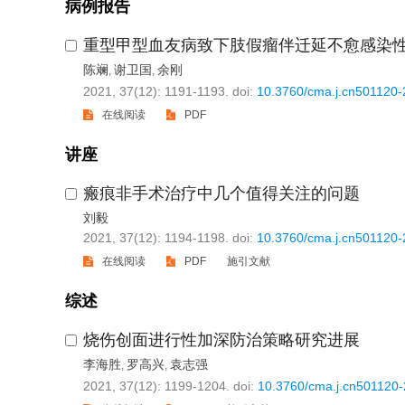
病例报告
重型甲型血友病致下肢假瘤伴迁延不愈感染
陈斓
谢卫国
余刚
,
,
2021, 37(12): 1191-1193.
doi:
10.3760/cma.j.cn501120
在线阅读
PDF
讲座
瘢痕非手术治疗中几个值得关注的问题
刘毅
2021, 37(12): 1194-1198.
doi:
10.3760/cma.j.cn501120
在线阅读
PDF
施引文献
综述
烧伤创面进行性加深防治策略研究进展
李海胜
罗高兴
袁志强
,
,
2021, 37(12): 1199-1204.
doi:
10.3760/cma.j.cn501120