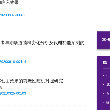
的临床效果
-20200807-00371
本刊
伤患者早期肠道菌群变化分析及代谢功能预测的
-20200916-00414
中
露创面效果的前瞻性随机对照研究
成
德
-20210325-00103
骨
痛