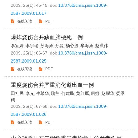
2009, 25(1): 45-45.
doi:
10.3760/cma.j.issn.1009-
2587.2009.01.017
在线阅读
PDF
爆炸烧伤合并缺血脑梗死一例
李宜姝
李宗瑜
苏海涛
孙曼
杨心波
牟海涛
赵洪伟
,
,
,
,
,
,
2009, 25(1): 66-67.
doi:
10.3760/cma.j.issn.1009-
2587.2009.01.025
在线阅读
PDF
重度烧伤合并严重消化道出血一例
田社民
李允
牛希华
魏莹
何建民
黄红军
唐娜
赵耀华
娄季
,
,
,
,
,
,
,
,
鹤
2009, 25(1): 67-68.
doi:
10.3760/cma.j.issn.1009-
2587.2009.01.026
在线阅读
PDF