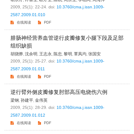
,
,
,
,
,
,
2009, 25(1): 22-24.
doi:
10.3760/cma.j.issn.1009-
2587.2009.01.010
在线阅读
PDF
腓肠神经营养血管逆行皮瓣修复小腿下段及足部
组织缺损
胡骁骅
沈余明
王志永
陈忠
黎明
覃凤均
张国安
,
,
,
,
,
,
2009, 25(1): 25-27.
doi:
10.3760/cma.j.issn.1009-
2587.2009.01.011
在线阅读
PDF
逆行臂外侧皮瓣修复肘部高压电烧伤六例
梁钢
孙建平
金伟英
,
,
2009, 25(1): 28-29.
doi:
10.3760/cma.j.issn.1009-
2587.2009.01.012
在线阅读
PDF