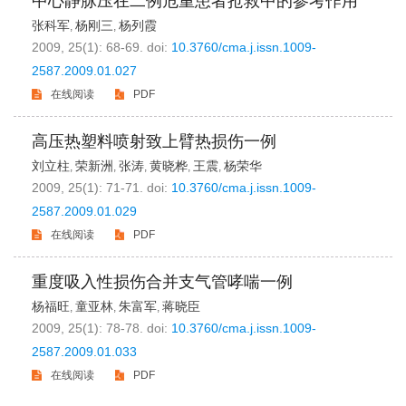
中心静脉压在二例危重患者抢救中的参考作用
张科军
杨刚三
杨列霞
,
,
2009, 25(1): 68-69.
doi:
10.3760/cma.j.issn.1009-
2587.2009.01.027
在线阅读
PDF
高压热塑料喷射致上臂热损伤一例
刘立柱
荣新洲
张涛
黄晓桦
王震
杨荣华
,
,
,
,
,
2009, 25(1): 71-71.
doi:
10.3760/cma.j.issn.1009-
2587.2009.01.029
在线阅读
PDF
重度吸入性损伤合并支气管哮喘一例
杨福旺
童亚林
朱富军
蒋晓臣
,
,
,
2009, 25(1): 78-78.
doi:
10.3760/cma.j.issn.1009-
2587.2009.01.033
在线阅读
PDF