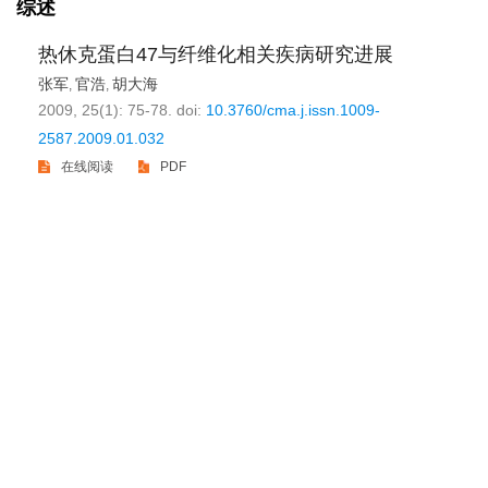
综述
热休克蛋白47与纤维化相关疾病研究进展
张军
官浩
胡大海
,
,
2009, 25(1): 75-78.
doi:
10.3760/cma.j.issn.1009-
2587.2009.01.032
在线阅读
PDF
版权所有 中华医学会 中华烧伤与创面修复杂志
京ICP备07035254号-14
E-mail：
shaoshangzazhi@163.com
网址：https://zhsszz.xml-journal.net/