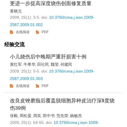
更进一步提高深度烧伤创面修复质量
黄晓元
2009, 25(1): 3-5.
doi:
10.3760/cma.j.issn.1009-
2587.2009.01.002
在线阅读
PDF
经验交流
小儿烧伤后中晚期严重肝损害十例
黄红军
牛希华
田社民
魏莹
何建民
,
,
,
,
2009, 25(1): 5-5.
doi:
10.3760/cma.j.issn.1009-
2587.2009.01.003
在线阅读
PDF
改良皮锉磨痂后覆盖脱细胞异种皮治疗深Ⅱ度烧
伤39例
张毅
周松晏
周奕
郭中书
范先荣
杨敏杰
,
,
,
,
,
2009, 25(1): 64-65.
doi:
10.3760/cma.j.issn.1009-