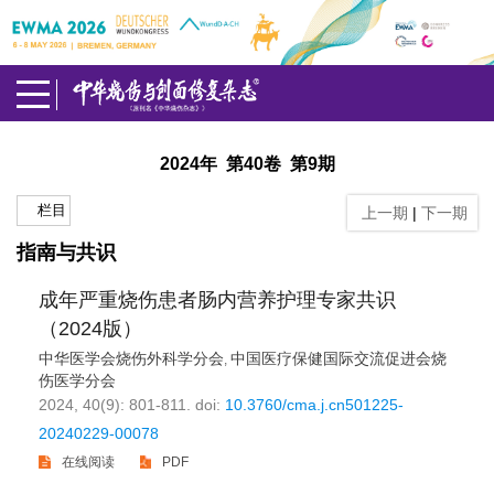
2024年 第40卷 第9期
栏目
上一期
|
下一期
指南与共识
成年严重烧伤患者肠内营养护理专家共识
（2024版）
中华医学会烧伤外科学分会
中国医疗保健国际交流促进会烧
,
伤医学分会
2024, 40(9): 801-811.
doi:
10.3760/cma.j.cn501225-
20240229-00078
在线阅读
PDF