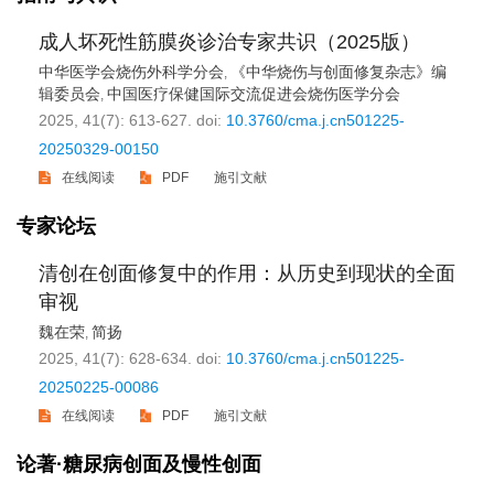
成人坏死性筋膜炎诊治专家共识（2025版）
中华医学会烧伤外科学分会
《中华烧伤与创面修复杂志》编
,
辑委员会
中国医疗保健国际交流促进会烧伤医学分会
,
2025, 41(7): 613-627.
doi:
10.3760/cma.j.cn501225-
20250329-00150
在线阅读
PDF
施引文献
专家论坛
清创在创面修复中的作用：从历史到现状的全面
审视
魏在荣
简扬
,
2025, 41(7): 628-634.
doi:
10.3760/cma.j.cn501225-
20250225-00086
在线阅读
PDF
施引文献
论著·糖尿病创面及慢性创面