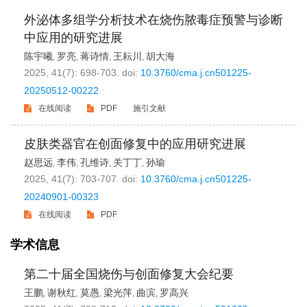
外泌体多组学分析技术在烧伤脓毒症预警与诊断
中应用的研究进展
陈宇曦
罗亮
蒋诗情
王耘川
胡大海
,
,
,
,
2025, 41(7): 698-703.
doi:
10.3760/cma.j.cn501225-
20250512-00222
在线阅读
PDF
施引文献
皮肤类器官在创面修复中的应用研究进展
赵思远
李伟
孔维诗
关丁丁
孙瑜
,
,
,
,
2025, 41(7): 703-707.
doi:
10.3760/cma.j.cn501225-
20240901-00323
在线阅读
PDF
学术信息
第二十届全国烧伤与创面修复大会纪要
王鹏
谢秋红
莫愚
梁光萍
曲滨
罗高兴
,
,
,
,
,