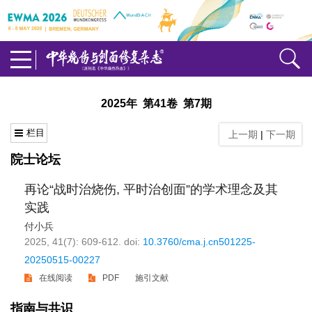
2025年 第41卷 第7期
栏目
上一期
|
下一期
院士论坛
再论“战时治烧伤, 平时治创面”的学术理念及其
实践
付小兵
2025, 41(7): 609-612.
doi:
10.3760/cma.j.cn501225-
20250515-00227
在线阅读
PDF
施引文献
指南与共识